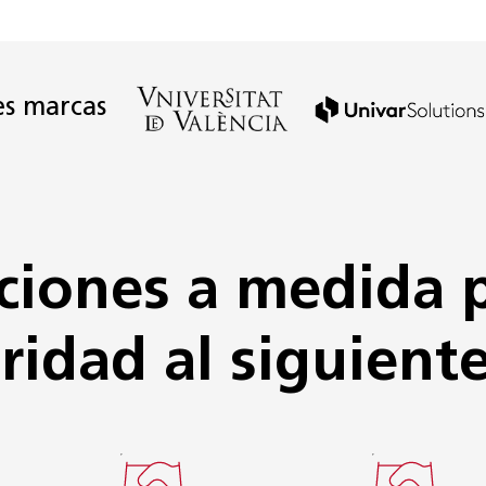
es marcas
ciones a medida 
ridad al siguiente