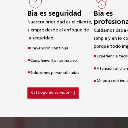
Bia es
Bia es seguridad
profesion
Nuestra prioridad es el cliente,

siempre desde el enfoque de 
Cuidamos cada de
la seguridad.
simple y en lo c
porque todo im
Prevención continua
Experiencia téc
Cumplimiento normativo
Atención al clie
Soluciones personalizadas
Mejora continua
Catálogo de servicios