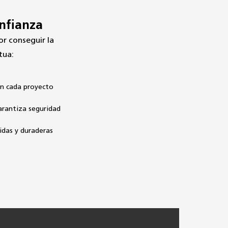
onfianza
r conseguir la 
tua:
n cada proyecto
arantiza seguridad
idas y duraderas