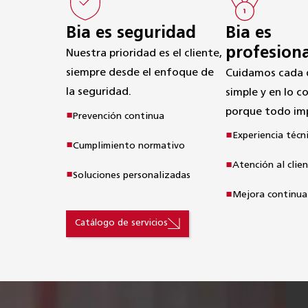
Bia es
Bia es seguridad
profesion
Nuestra prioridad es el cliente,

siempre desde el enfoque de 
Cuidamos cada de
la seguridad.
simple y en lo c
porque todo im
Prevención continua
Experiencia téc
Cumplimiento normativo
Atención al clie
Soluciones personalizadas
Mejora continua
Catálogo de servicios