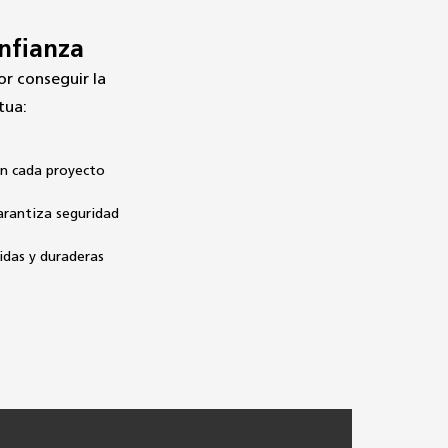
onfianza
r conseguir la 
tua:
n cada proyecto
arantiza seguridad
idas y duraderas