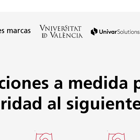
es marcas
ciones a medida 
ridad al siguiente