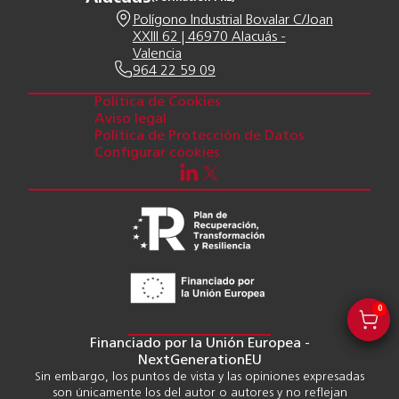
Polígono Industrial Bovalar C/Joan
XXIII 62 | 46970 Alacuás -
Valencia
964 22 59 09
Política de Cookies
Aviso legal
Política de Protección de Datos
Configurar cookies
0
0
Financiado por la Unión Europea -
NextGenerationEU
Sin embargo, los puntos de vista y las opiniones expresadas
son únicamente los del autor o autores y no reflejan