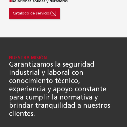
Relaciones sólidas y duraderas
Catálogo de servicios
NUESTRA MISIÓN
Garantizamos la seguridad
industrial y laboral con
conocimiento técnico,
experiencia y apoyo constante
para cumplir la normativa y
brindar tranquilidad a nuestros
clientes.