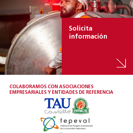
Solicita
información
COLABORAMOS CON ASOCIACIONES
EMPRESARIALES Y ENTIDADES DE REFERENCIA