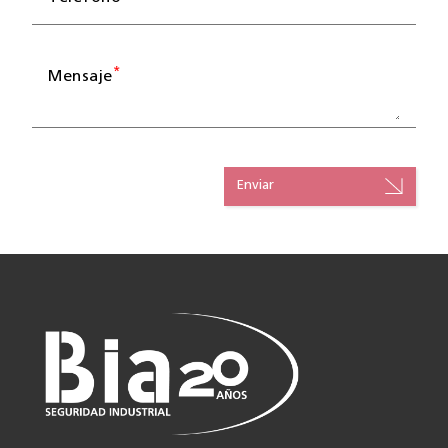
*
Mensaje
Enviar